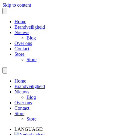
Skip to content
Home
Brandveiligheid
Nieuws
Blog
Over ons
Contact
Store
Store
Home
Brandveiligheid
Nieuws
Blog
Over ons
Contact
Store
Store
LANGUAGE:
nl