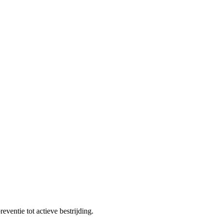
STORE
eventie tot actieve bestrijding.