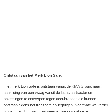
Ontstaan van het Merk Lion Safe:
Het merk Lion Safe is ontstaan vanuit de KMA Group, naar
aanleiding van een vraag vanuit de luchtvaartsector om
oplossingen te ontwerpen tegen accubranden die kunnen
ontstaan tijdens het transport in vliegtuigen. Naarmate we verder
gingen met dit project, realiseerden we ons dat deze