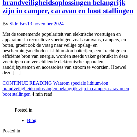
brandveiligheidsoplossingen belangrijk
zijn in camper, caravan en boot stallingen
By
Sido Bos
13 november 2024
Met de toenemende populariteit van elektrische voertuigen en
apparatuur in recreatieve voertuigen zoals caravans, campers, en
boten, groeit ook de vraag naar veilige opslag- en
beschermingsmethoden. Lithium-ion batterijen, een krachtige en
efficiënte bron van energie, worden steeds vaker gebruikt in deze
voertuigen om verschillende elektronische apparaten,
aandrijfsystemen en accessoires van stroom te voorzien. Hoewel
deze […]
CONTINUE READING
Waarom speciale lithium-ion
brandveiligheidsoplossingen belangrijk zijn in camper, caravan en
boot stallingen
4 min read
Posted in
Blog
Posted in