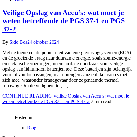
Veilige Opslag van Accu’s: wat moet je
weten betreffende de PGS 37-1 en PGS
37-2
By
Sido Bos
24 oktober 2024
Met de toenemende populariteit van energieopslagsystemen (EOS)
en de groeiende vraag naar duurzame energie, zoals zonne-energie
en elektrische voertuigen, neemt ook de noodzaak voor veilige
opslag van lithium-ion batterijen toe. Deze batterijen zijn belangrijk
voor tal van toepassingen, maar brengen aanzienlijke risico’s met
zich mee, waaronder brandgevaar door zogenaamde thermal
runaway. Om de veiligheid te […]
CONTINUE READING
Veilige Opslag van Accu’s: wat moet je
weten betreffende de PGS 37-1 en PGS 37-2
7 min read
Posted in
Blog