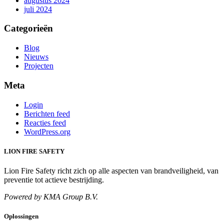
augustus 2024
juli 2024
Categorieën
Blog
Nieuws
Projecten
Meta
Login
Berichten feed
Reacties feed
WordPress.org
LION FIRE SAFETY
Lion Fire Safety
richt zich op alle aspecten van brandveiligheid, van
preventie tot actieve bestrijding.
Powered by KMA Group B.V.
Oplossingen