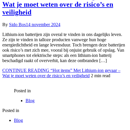
Wat je moet weten over de risico’s en
veiligheid
By
Sido Bos
14 november 2024
Lithium-ion batterijen zijn overal te vinden in ons dagelijks leven.
Ze zijn te vinden in talloze producten vanwege hun hoge
energiedichtheid en lange levensduur. Toch brengen deze batterijen
ook risico’s met zich mee, vooral bij onjuist gebruik of opslag. Van
smartphones tot elektrische steps: als een lithium-ion batterij
beschadigd raakt of oververhit, kan deze ontbranden […]
CONTINUE READING
“Hot items” Met Lithium-ion gevaar –
Wat je moet weten over de risico’s en veiligheid
2 min read
Posted in
Blog
Posted in
Blog