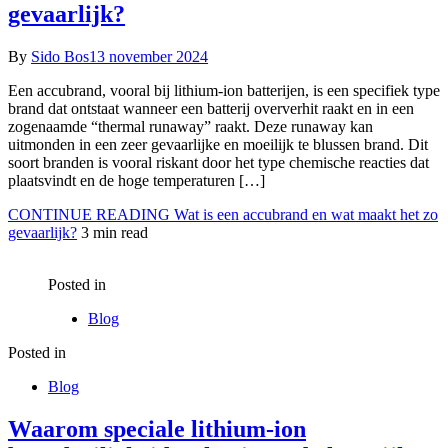
gevaarlijk?
By
Sido Bos
13 november 2024
Een accubrand, vooral bij lithium-ion batterijen, is een specifiek type
brand dat ontstaat wanneer een batterij oververhit raakt en in een
zogenaamde “thermal runaway” raakt. Deze runaway kan
uitmonden in een zeer gevaarlijke en moeilijk te blussen brand. Dit
soort branden is vooral riskant door het type chemische reacties dat
plaatsvindt en de hoge temperaturen […]
CONTINUE READING
Wat is een accubrand en wat maakt het zo
gevaarlijk?
3 min read
Posted in
Blog
Posted in
Blog
Waarom speciale lithium-ion