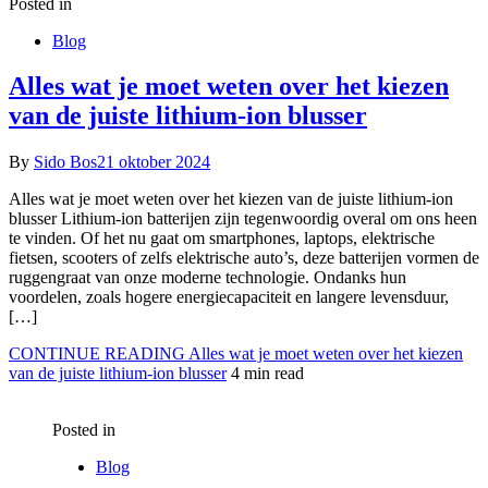
Posted in
Blog
Alles wat je moet weten over het kiezen
van de juiste lithium-ion blusser
By
Sido Bos
21 oktober 2024
Alles wat je moet weten over het kiezen van de juiste lithium-ion
blusser Lithium-ion batterijen zijn tegenwoordig overal om ons heen
te vinden. Of het nu gaat om smartphones, laptops, elektrische
fietsen, scooters of zelfs elektrische auto’s, deze batterijen vormen de
ruggengraat van onze moderne technologie. Ondanks hun
voordelen, zoals hogere energiecapaciteit en langere levensduur,
[…]
CONTINUE READING
Alles wat je moet weten over het kiezen
van de juiste lithium-ion blusser
4 min read
Posted in
Blog