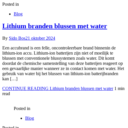
Posted in
Blog
Lithium branden blussen met water
By
Sido Bos
21 oktober 2024
Een accubrand is een felle, oncontroleerbare brand binnenin de
lithium-ion accu. Lithium-ion batterijen zijn niet of moeilijk te
blussen met conventionele blussystemen zoals water. Dit komt
doordat de chemische samenstelling van deze batterijen reageert op
een gevaarlijke manier wanneer ze in contact komen met water. Het
gebruik van water bij het blussen van lithium-ion batterijbranden
kan […]
CONTINUE READING
Lithium branden blussen met water
1 min
read
Posted in
Blog
Posted in