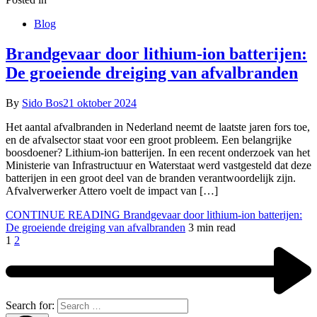
Blog
Brandgevaar door lithium-ion batterijen:
De groeiende dreiging van afvalbranden
By
Sido Bos
21 oktober 2024
Het aantal afvalbranden in Nederland neemt de laatste jaren fors toe,
en de afvalsector staat voor een groot probleem. Een belangrijke
boosdoener? Lithium-ion batterijen. In een recent onderzoek van het
Ministerie van Infrastructuur en Waterstaat werd vastgesteld dat deze
batterijen in een groot deel van de branden verantwoordelijk zijn.
Afvalverwerker Attero voelt de impact van […]
CONTINUE READING
Brandgevaar door lithium-ion batterijen:
De groeiende dreiging van afvalbranden
3 min read
1
2
Search for: