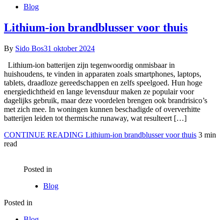
Blog
Lithium-ion brandblusser voor thuis
By
Sido Bos
31 oktober 2024
Lithium-ion batterijen zijn tegenwoordig onmisbaar in
huishoudens, te vinden in apparaten zoals smartphones, laptops,
tablets, draadloze gereedschappen en zelfs speelgoed. Hun hoge
energiedichtheid en lange levensduur maken ze populair voor
dagelijks gebruik, maar deze voordelen brengen ook brandrisico’s
met zich mee. In woningen kunnen beschadigde of oververhitte
batterijen leiden tot thermische runaway, wat resulteert […]
CONTINUE READING
Lithium-ion brandblusser voor thuis
3 min
read
Posted in
Blog
Posted in
Blog