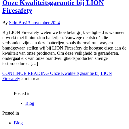
Onze Kwaliteitsgarantie bij LION
Firesafety
By
Sido Bos
13 november 2024
Bij LION Firesafety weten we hoe belangrijk veiligheid is wanneer
u werkt met lithium-ion batterijen. Vanwege de risico’s die
verbonden zijn aan deze batterijen, zoals thermal runaway en
brandgevaar, stellen wij bij LION Firesafety de hoogste eisen aan de
kwaliteit van onze producten. Om deze veiligheid te garanderen,
ondergaat elk van onze brandveiligheidsproducten strenge
testprocedures. […]
CONTINUE READING
Onze Kwaliteitsgarantie bij LION
Firesafety
2 min read
Posted in
Blog
Posted in
Blog