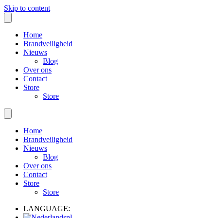
Skip to content
Home
Brandveiligheid
Nieuws
Blog
Over ons
Contact
Store
Store
Home
Brandveiligheid
Nieuws
Blog
Over ons
Contact
Store
Store
LANGUAGE:
nl